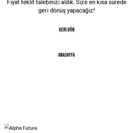
Fiyat teklif talebinizi aldık. Size en kısa sürede
geri dönüş yapacağız!
GERI DÖN
ANASAYFA