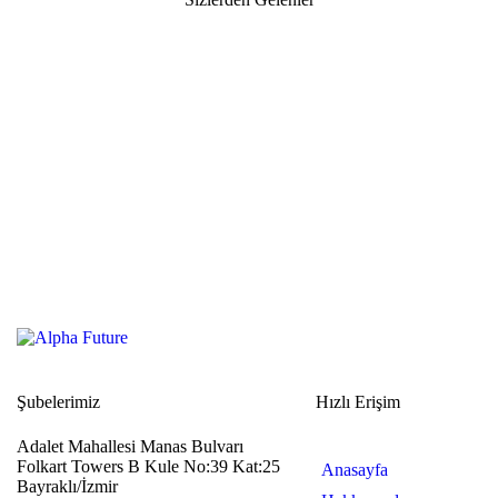
Şubelerimiz
Hızlı Erişim
Adalet Mahallesi Manas Bulvarı
Folkart Towers B Kule No:39 Kat:25
Anasayfa
Bayraklı/İzmir