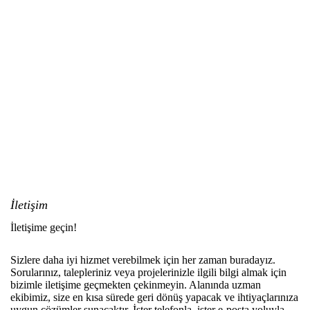
İletişim
İletişime geçin!
Sizlere daha iyi hizmet verebilmek için her zaman buradayız.
Sorularınız, talepleriniz veya projelerinizle ilgili bilgi almak için
bizimle iletişime geçmekten çekinmeyin. Alanında uzman
ekibimiz, size en kısa sürede geri dönüş yapacak ve ihtiyaçlarınıza
uygun çözümler sunacaktır. İster telefonla, ister e-posta yoluyla,