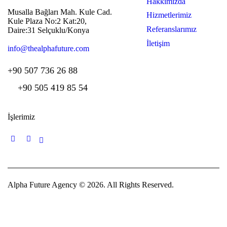
Hakkımızda
Musalla Bağları Mah. Kule Cad.
Hizmetlerimiz
Kule Plaza No:2 Kat:20,
Referanslarımız
Daire:31 Selçuklu/Konya
İletişim
info@thealphafuture.com
+90 507 736 26 88
+90 505 419 85 54
İşlerimiz
Alpha Future Agency © 2026. All Rights Reserved.