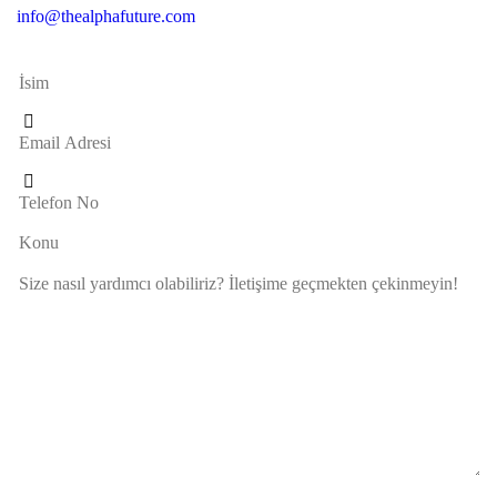
info@thealphafuture.com