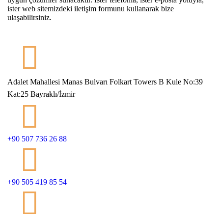
ister web sitemizdeki iletişim formunu kullanarak bize
ulaşabilirsiniz.
Adalet Mahallesi Manas Bulvarı Folkart Towers B Kule No:39
Kat:25 Bayraklı/İzmir
+90 507 736 26 88
+90 505 419 85 54