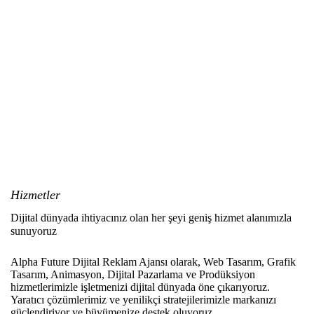
Hizmetler
Dijital dünyada ihtiyacınız olan her şeyi geniş hizmet alanımızla
sunuyoruz
Alpha Future Dijital Reklam Ajansı olarak, Web Tasarım, Grafik
Tasarım, Animasyon, Dijital Pazarlama ve Prodüksiyon
hizmetlerimizle işletmenizi dijital dünyada öne çıkarıyoruz.
Yaratıcı çözümlerimiz ve yenilikçi stratejilerimizle markanızı
güçlendiriyor ve büyümenize destek oluyoruz.