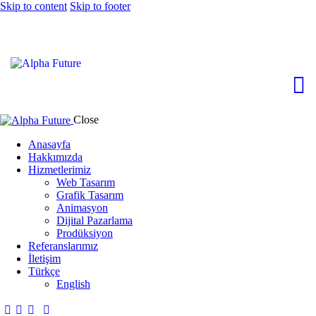
Skip to content
Skip to footer
Close
Anasayfa
Hakkımızda
Hizmetlerimiz
Web Tasarım
Grafik Tasarım
Animasyon
Dijital Pazarlama
Prodüksiyon
Referanslarımız
İletişim
Türkçe
English